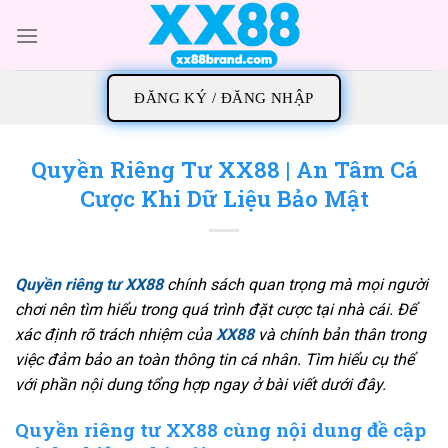
Chuyển
đến
nội
dung
ĐĂNG KÝ / ĐĂNG NHẬP
Quyền Riêng Tư XX88 | An Tâm Cá
Cược Khi Dữ Liệu Bảo Mật
Quyền riêng tư XX88
chính sách quan trọng mà mọi người
chơi nên tìm hiểu trong quá trình đặt cược tại nhà cái. Để
xác định rõ trách nhiệm của
XX88
và chính bản thân trong
việc đảm bảo an toàn thông tin cá nhân. Tìm hiểu cụ thể
với phần nội dung tổng hợp ngay ở bài viết dưới đây.
Quyền riêng tư XX88 cùng nội dung đề cập