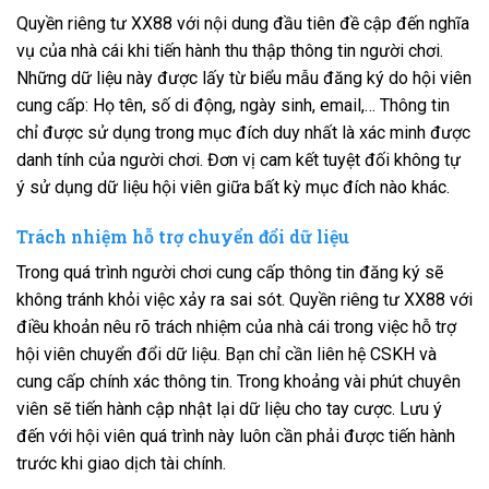
Quyền riêng tư XX88 với nội dung đầu tiên đề cập đến nghĩa
vụ của nhà cái khi tiến hành thu thập thông tin người chơi.
Những dữ liệu này được lấy từ biểu mẫu đăng ký do hội viên
cung cấp: Họ tên, số di động, ngày sinh, email,… Thông tin
chỉ được sử dụng trong mục đích duy nhất là xác minh được
danh tính của người chơi. Đơn vị cam kết tuyệt đối không tự
ý sử dụng dữ liệu hội viên giữa bất kỳ mục đích nào khác.
Trách nhiệm hỗ trợ chuyển đổi dữ liệu
Trong quá trình người chơi cung cấp thông tin đăng ký sẽ
không tránh khỏi việc xảy ra sai sót. Quyền riêng tư XX88 với
điều khoản nêu rõ trách nhiệm của nhà cái trong việc hỗ trợ
hội viên chuyển đổi dữ liệu. Bạn chỉ cần liên hệ CSKH và
cung cấp chính xác thông tin. Trong khoảng vài phút chuyên
viên sẽ tiến hành cập nhật lại dữ liệu cho tay cược. Lưu ý
đến với hội viên quá trình này luôn cần phải được tiến hành
trước khi giao dịch tài chính.