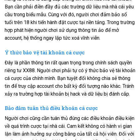
Bạn cần phải điền đầy đủ các trường dữ liệu mà nhà cái yêu
cầu trong biểu mẫu. Cùng với đó, người chơi đảm bảo số
tuổi trên 18 khi tiến hành đặt cược tại nền tảng. Trong trường
hợp phát hiện người chơi sử dụng thông tin ảo để mở
account, hệ thống ngay lập tức xoá vĩnh viễn.
Ý thức bảo vệ tài khoản cá cược
Đây là phần thông tin rất quan trọng trong chính sách quyền
riêng tư XX88. Người chơi phải tự có ý thức bảo vệ tài khoản
cá cược của chính mình. Bạn tuyệt đối không chia sẻ thông
tin để truy cập account cho bất kỳ đối tượng nào khác. Tránh
xảy ra trường hợp tài khoản bị hack và dữ liệu bị đánh cắp.
Bảo đảm tuân thủ điều khoản cá cược
Người chơi cũng cần tuân thủ đúng các điều khoản điều kiện
về quá trình cược tại nhà cái. Cam kết không có hành vi gian
lận làm ảnh hưởng sự công bằng của tất cả hội viên. Đối với