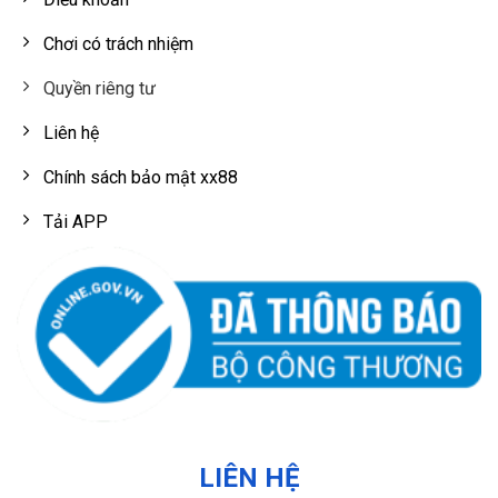
Chơi có trách nhiệm
Quyền riêng tư
Liên hệ
Chính sách bảo mật xx88
Tải APP
LIÊN HỆ