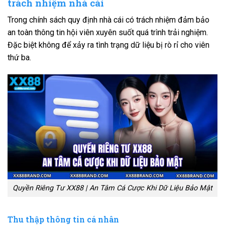
trách nhiệm nhà cái
Trong chính sách quy định nhà cái có trách nhiệm đảm bảo
an toàn thông tin hội viên xuyên suốt quá trình trải nghiệm.
Đặc biệt không để xảy ra tình trạng dữ liệu bị rò rỉ cho viên
thứ ba.
Quyền Riêng Tư XX88 | An Tâm Cá Cược Khi Dữ Liệu Bảo Mật
Thu thập thông tin cá nhân