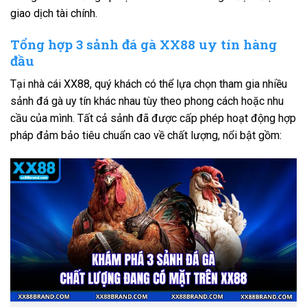
giao dịch tài chính.
Tổng hợp 3 sảnh đá gà XX88 uy tín hàng
đầu
Tại nhà cái XX88, quý khách có thể lựa chọn tham gia nhiều
sảnh đá gà uy tín khác nhau tùy theo phong cách hoặc nhu
cầu của mình. Tất cả sảnh đã được cấp phép hoạt động hợp
pháp đảm bảo tiêu chuẩn cao về chất lượng, nổi bật gồm: