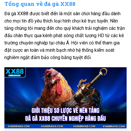
Tổng quan về đá gà XX88
Đá gà XX88 được biết đến là một sân chơi hàng đầu dành
cho mọi tín đồ yêu thích loại hình chọi kê trực tuyến. Nền
tảng chúng tôi mang đến cho quý khách trải nghiệm các trận
đấu chân thực qua kênh phát sóng chất lượng HD từ các kê
trường chuyên nghiệp tại châu Á. Hội viên có thể tham gia
đặt cược an toàn và minh bạch nhờ hệ thống kiểm soát
nghiêm ngặt đảm bảo công bằng tuyệt đối.