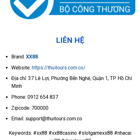
LIÊN HỆ
Brand:
XX88
Website:
https://thuitours.com.co/
Địa chỉ: 37 Lê Lợi, Phường Bến Nghé, Quận 1, TP. Hồ Chí
Minh
Phone: 0912 654 837
Zipcode: 700000
Email:
support@thuitours.com.co
Keywords: #xx88 #xx88casino #slotgamexx88 #nhacai