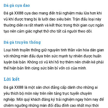
Đá gà cựa dao
Đá gà XX88 cựa dao mang đến trải nghiệm máu lửa hơn khi
vũ khí được trang bị là lưỡi dao siêu bén. Trận đấu loại này
thường diễn ra rất nhanh và kết thúc trong thời gian cực ngắn
tạo nên cảm giác nghẹt thở cho tất cả người theo dõi.
Đá gà truyền thống
Loại hình truyền thống giữ nguyên tinh thần văn hóa dân gian
với những màn đấu dựa trên sức mạnh tự nhiên được huấn
luyện bài bản. Không có vũ khí hỗ trợ thêm nên chiến kê phải
thể hiện bản lĩnh cùng sức bền bỉ vốn có của mình.
Lời kết
Đá gà XX88 là một sân chơi đẳng cấp dành cho những ai
yêu thích bộ môn này trên nền tảng trực tuyến chuyên
nghiệp. Mời quý khách đăng ký trải nghiệm ngay hôm nay để
chiêm ngưỡng những màn đối đầu đỉnh cao nhất mọi thời