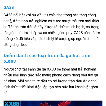
GA28
GA28 nổi bật với sự đầu tư chỉn cho trong nền tảng công
nghệ, đảm bảo trải nghiệm cá cược mượt mà trên mọi thiết
bị. Tất cả trận đấu ở đây được tổ chức minh bạch, có trọng
tài giám sát trực tiếp và có nhiều góc quay. GA28 còn hỗ trợ
thống kê dữ liệu và phân tích tỷ lệ cược giúp người chơi dễ
dàng chọn kèo.
Điểm danh các loại hình đá gà hot trên
XX88
Người chơi tại sảnh đá gà XX88 sẽ thoải mái trải nghiệm
nhiều loại hình đặc sắc mang phong cách riêng biệt tùy gu
cá nhân. Mỗi hình thức đều có số lượng trận đấu đa dạng,
hình thức triển khai độc lập tạo nên sức hút khác biệt gồm
có: