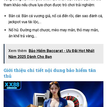
tham khảo nếu chưa lựa chọn được trò chơi trải nghiệm:
Bắn cá: Bắn cá vương giả, nổ cá đến rồi, dàn sao đánh cá,
jackpot vua tài lộc,…
Nổ hũ: Đường mạt chược, mèo may mắn, thỏ may mắn,
ăn khế trả vàng,…
Xem thêm
Bảo Hiểm Baccarat - Ưu Đãi Hot Nhất
Năm 2025 Dành Cho Bạn
Giới thiệu chi tiết nội dung bảo hiểm tân
thủ