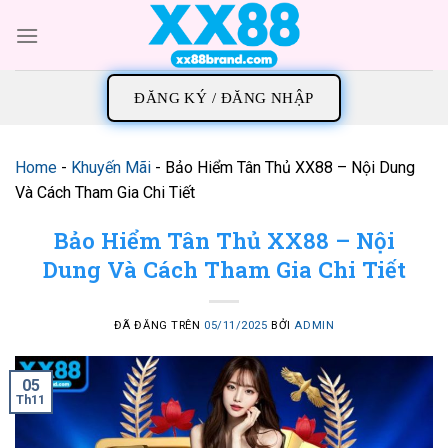
Chuyển
đến
nội
dung
ĐĂNG KÝ / ĐĂNG NHẬP
Home
-
Khuyến Mãi
-
Bảo Hiểm Tân Thủ XX88 – Nội Dung
Và Cách Tham Gia Chi Tiết
Bảo Hiểm Tân Thủ XX88 – Nội
Dung Và Cách Tham Gia Chi Tiết
ĐÃ ĐĂNG TRÊN
05/11/2025
BỞI
ADMIN
05
Th11