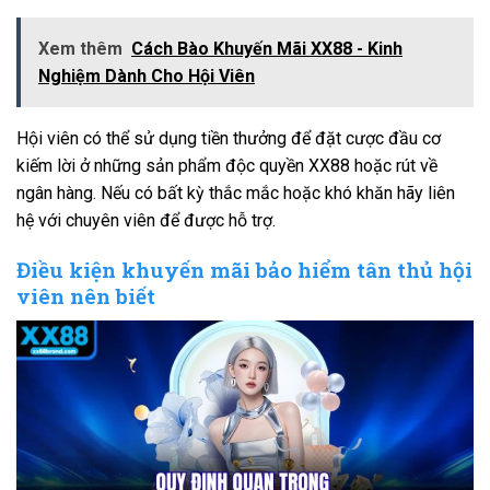
Xem thêm
Cách Bào Khuyến Mãi XX88 - Kinh
Nghiệm Dành Cho Hội Viên
Hội viên có thể sử dụng tiền thưởng để đặt cược đầu cơ
kiếm lời ở những sản phẩm độc quyền XX88 hoặc rút về
ngân hàng. Nếu có bất kỳ thắc mắc hoặc khó khăn hãy liên
hệ với chuyên viên để được hỗ trợ.
Điều kiện khuyến mãi bảo hiểm tân thủ hội
viên nên biết