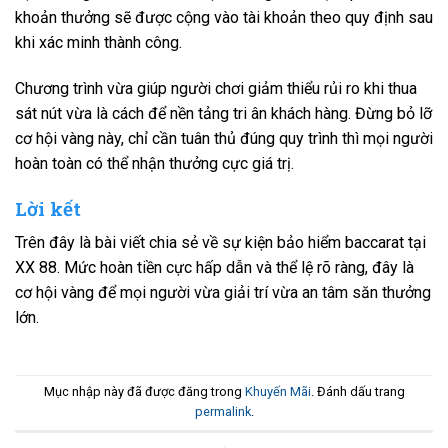
khoản thưởng sẽ được cộng vào tài khoản theo quy định sau
khi xác minh thành công.
Chương trình vừa giúp người chơi giảm thiểu rủi ro khi thua
sát nút vừa là cách để nền tảng tri ân khách hàng. Đừng bỏ lỡ
cơ hội vàng này, chỉ cần tuân thủ đúng quy trình thì mọi người
hoàn toàn có thể nhận thưởng cực giá trị.
Lời kết
Trên đây là bài viết chia sẻ về sự kiện bảo hiểm baccarat tại
XX 88. Mức hoàn tiền cực hấp dẫn và thể lệ rõ ràng, đây là
cơ hội vàng để mọi người vừa giải trí vừa an tâm săn thưởng
lớn.
Mục nhập này đã được đăng trong
Khuyến Mãi
. Đánh dấu trang
permalink
.