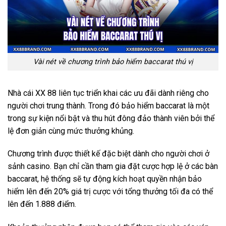
Vài nét về chương trình bảo hiểm baccarat thú vị
Nhà cái XX 88 liên tục triển khai các ưu đãi dành riêng cho
người chơi trung thành. Trong đó bảo hiểm baccarat là một
trong sự kiện nổi bật và thu hút đông đảo thành viên bởi thể
lệ đơn giản cùng mức thưởng khủng.
Chương trình được thiết kế đặc biệt dành cho người chơi ở
sảnh casino. Bạn chỉ cần tham gia đặt cược hợp lệ ở các bàn
baccarat, hệ thống sẽ tự động kích hoạt quyền nhận bảo
hiểm lên đến 20% giá trị cược với tổng thưởng tối đa có thể
lên đến 1.888 điểm.