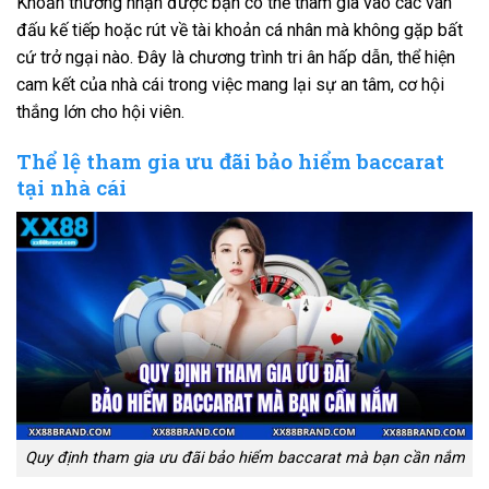
Khoản thưởng nhận được bạn có thể tham gia vào các ván
đấu kế tiếp hoặc rút về tài khoản cá nhân mà không gặp bất
cứ trở ngại nào. Đây là chương trình tri ân hấp dẫn, thể hiện
cam kết của nhà cái trong việc mang lại sự an tâm, cơ hội
thắng lớn cho hội viên.
Thể lệ tham gia ưu đãi bảo hiểm baccarat
tại nhà cái
Quy định tham gia ưu đãi bảo hiểm baccarat mà bạn cần nắm