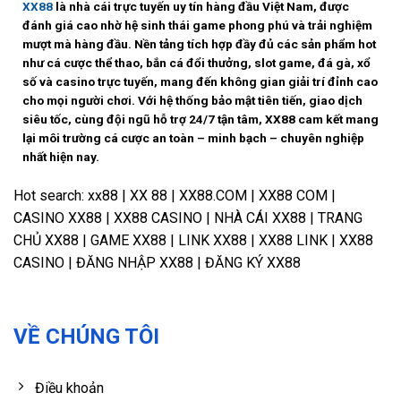
XX88
là nhà cái trực tuyến uy tín hàng đầu Việt Nam, được
đánh giá cao nhờ hệ sinh thái game phong phú và trải nghiệm
mượt mà hàng đầu. Nền tảng tích hợp đầy đủ các sản phẩm hot
như cá cược thể thao, bắn cá đổi thưởng, slot game, đá gà, xổ
số và casino trực tuyến, mang đến không gian giải trí đỉnh cao
cho mọi người chơi. Với hệ thống bảo mật tiên tiến, giao dịch
siêu tốc, cùng đội ngũ hỗ trợ 24/7 tận tâm, XX88 cam kết mang
lại môi trường cá cược an toàn – minh bạch – chuyên nghiệp
nhất hiện nay.
Hot search: xx88 | XX 88 | XX88.COM | XX88 COM |
CASINO XX88 | XX88 CASINO | NHÀ CÁI XX88 | TRANG
CHỦ XX88 | GAME XX88 | LINK XX88 | XX88 LINK | XX88
CASINO | ĐĂNG NHẬP XX88 | ĐĂNG KÝ XX88
VỀ CHÚNG TÔI
Điều khoản