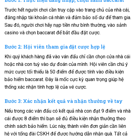
Trước hết người chơi cần truy cập vào trang chủ của nhà cái,
đăng nhập tài khoản cá nhân và đảm bảo số dư để tham gia.
Sau đó, người chơi hãy nạp tiền như bình thường, vào sảnh
casino và chọn baccarat để bắt đầu đặt cược.
Bước 2: Hội viên tham gia đặt cược hợp lệ
Khi quý khách hàng đã vào ván đấu chỉ cần chọn cửa nhà cái
hoặc nhà con tuỳ vào dự đoán của mình. Hội viên cần chú ý
mức cược tối thiểu là 50 điểm để được tính vào điều kiện
bảo hiểm baccarat. Đây là mốc cực kỳ quan trọng giúp hệ
thống xác nhận tính hợp lệ của vé cược.
Bước 3: Xác nhận kết quả và nhận thưởng về tay
Nếu trong các ván đấu có kết quả nhà con đạt 9 điểm và nhà
cái được 8 điểm thì bạn sẽ đủ điều kiện nhận thưởng theo
chính sách bảo hiểm. Lúc này, thành viên đơn giản cần liên
hệ với tổng đài CSKH để được hướng dẫn nhận quà. Tất cả