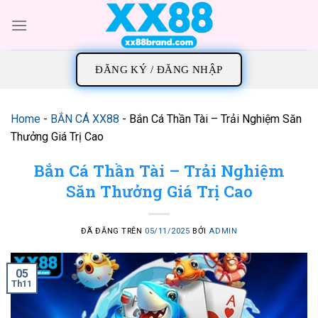
Chuyển
đến
nội
dung
ĐĂNG KÝ / ĐĂNG NHẬP
Home
-
BẮN CÁ XX88
-
Bắn Cá Thần Tài – Trải Nghiệm Săn
Thưởng Giá Trị Cao
Bắn Cá Thần Tài – Trải Nghiệm
Săn Thưởng Giá Trị Cao
ĐÃ ĐĂNG TRÊN
05/11/2025
BỞI
ADMIN
05
Th11