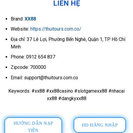
LIÊN HỆ
Brand:
XX88
Website:
https://thuitours.com.co/
Địa chỉ: 37 Lê Lợi, Phường Bến Nghé, Quận 1, TP. Hồ Chí
Minh
Phone: 0912 654 837
Zipcode: 700000
Email:
support@thuitours.com.co
Keywords: #xx88 #xx88casino #slotgamexx88 #nhacai
xx88 #dangkyxx88
HƯỚNG DẪN NẠP
HD ĐĂNG NHẬP
TIỀN