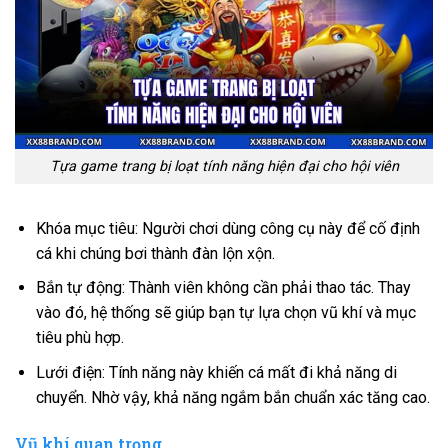
Tựa game trang bị loạt tính năng hiện đại cho hội viên
Khóa mục tiêu: Người chơi dùng công cụ này để cố định
cá khi chúng bơi thành đàn lộn xộn.
Bắn tự động: Thành viên không cần phải thao tác. Thay
vào đó, hệ thống sẽ giúp bạn tự lựa chọn vũ khí và mục
tiêu phù hợp.
Lưới điện: Tính năng này khiến cá mất đi khả năng di
chuyển. Nhờ vậy, khả năng ngắm bắn chuẩn xác tăng cao.
Vũ khí quan trọng