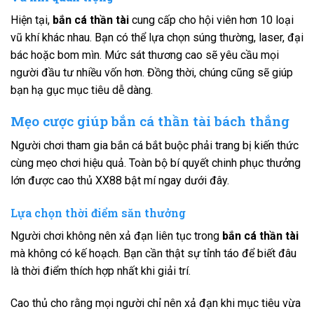
Hiện tại,
bắn cá thần tài
cung cấp cho hội viên hơn 10 loại
vũ khí khác nhau. Bạn có thể lựa chọn súng thường, laser, đại
bác hoặc bom mìn. Mức sát thương cao sẽ yêu cầu mọi
người đầu tư nhiều vốn hơn. Đồng thời, chúng cũng sẽ giúp
bạn hạ gục mục tiêu dễ dàng.
Mẹo cược giúp bắn cá thần tài bách thắng
Người chơi tham gia bắn cá bắt buộc phải trang bị kiến thức
cùng mẹo chơi hiệu quả. Toàn bộ bí quyết chinh phục thưởng
lớn được cao thủ XX88 bật mí ngay dưới đây.
Lựa chọn thời điểm săn thưởng
Người chơi không nên xả đạn liên tục trong
bắn cá thần tài
mà không có kế hoạch. Bạn cần thật sự tỉnh táo để biết đâu
là thời điểm thích hợp nhất khi giải trí.
Cao thủ cho rằng mọi người chỉ nên xả đạn khi mục tiêu vừa