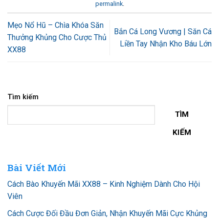
permalink
.
Mẹo Nổ Hũ – Chìa Khóa Săn
Bắn Cá Long Vương | Săn Cá
Thưởng Khủng Cho Cược Thủ
Liền Tay Nhận Kho Báu Lớn
XX88
Tìm kiếm
TÌM
KIẾM
Bài Viết Mới
Cách Bào Khuyến Mãi XX88 – Kinh Nghiệm Dành Cho Hội
Viên
Cách Cược Đối Đầu Đơn Giản, Nhận Khuyến Mãi Cực Khủng