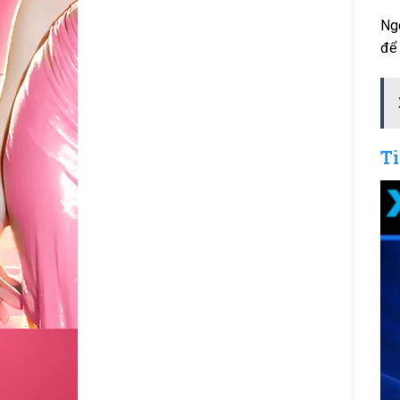
Ngo
để 
Tì