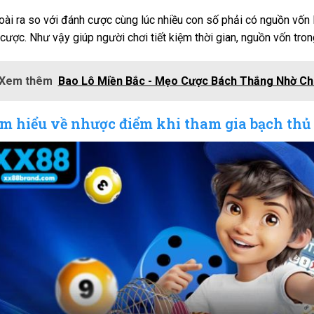
ài ra so với đánh cược cùng lúc nhiều con số phải có nguồn vốn l
cược. Như vậy giúp người chơi tiết kiệm thời gian, nguồn vốn tro
Xem thêm
Bao Lô Miền Bắc - Mẹo Cược Bách Thắng Nhờ Ch
m hiểu về nhược điểm khi tham gia bạch thủ