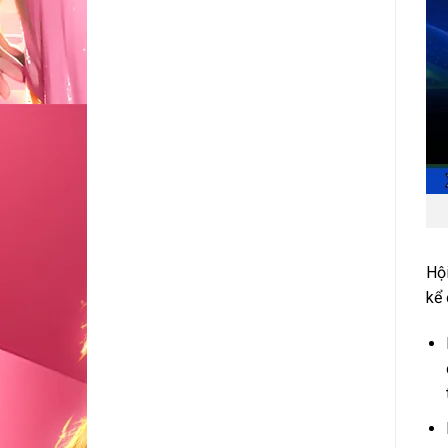
Hội
kể 