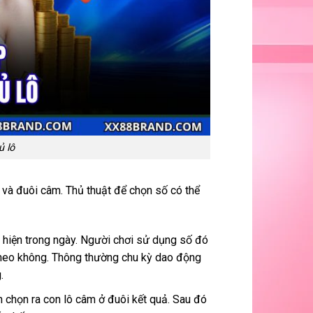
ủ lô
u và đuôi câm. Thủ thuật để chọn số có thể
 hiện trong ngày. Người chơi sử dụng số đó
 theo không. Thông thường chu kỳ dao động
.
 chọn ra con lô câm ở đuôi kết quả. Sau đó