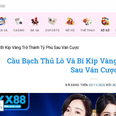
 000
ẮN CÁ
CASINO
ĐÁ GÀ
ESPORTS
NỔ HŨ
THỂ THAO
XỔ SỐ
Bí Kíp Vàng Trở Thành Tỷ Phú Sau Ván Cược
Cầu Bạch Thủ Lô Và Bí Kíp Vàn
Sau Ván Cượ
ĐÃ ĐĂNG TRÊN
05/11/2025
BỞI
A
5
11