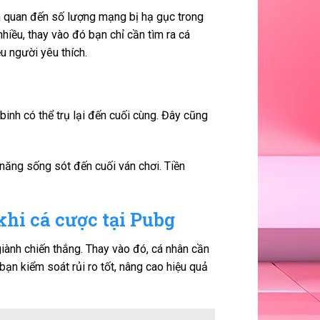
n quan đến số lượng mạng bị hạ gục trong
hiều, thay vào đó bạn chỉ cần tìm ra cá
ều người yêu thích.
inh có thể trụ lại đến cuối cùng. Đây cũng
năng sống sót đến cuối ván chơi. Tiền
hi cá cược tại Pubg
ành chiến thắng. Thay vào đó, cá nhân cần
bạn kiểm soát rủi ro tốt, nâng cao hiệu quả