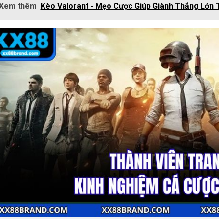
Xem thêm
Kèo Valorant - Mẹo Cược Giúp Giành Thắng Lớn 