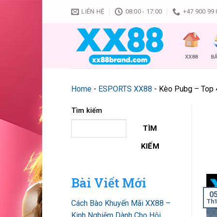
Chuyển
LIÊN HỆ
08:00 - 17:00
+47 900 99
đến
nội
dung
XX88
B
Home
-
ESPORTS XX88
-
Kèo Pubg – Top 
Tìm kiếm
TÌM
KIẾM
Bài Viết Mới
0
Th
Cách Bào Khuyến Mãi XX88 –
Kinh Nghiệm Dành Cho Hội