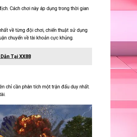
ịch. Cách chơi này áp dụng trong thời gian
hất về từng đội chơi, chiến thuật sử dụng
huận chuyển về tài khoản cực khủng.
 Dẫn Tại XX88
ên chỉ cần phân tích một trận đấu duy nhất.
ài.