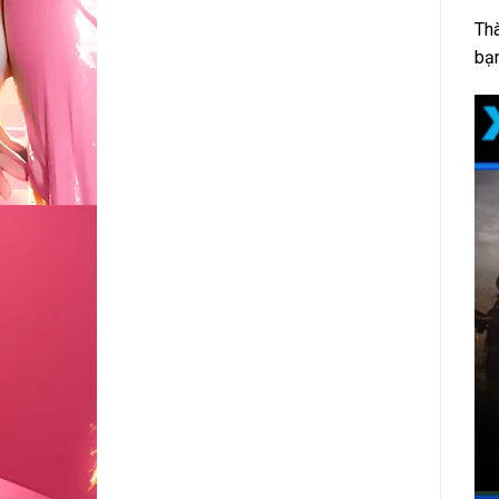
Thà
bạn