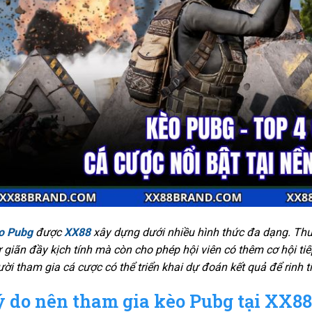
o Pubg
được
XX88
xây dựng dưới nhiều hình thức đa dạng. Th
 giãn đầy kịch tính mà còn cho phép hội viên có thêm cơ hội t
ời tham gia cá cược có thể triển khai dự đoán kết quả để rinh ti
ý do nên tham gia kèo Pubg tại XX88