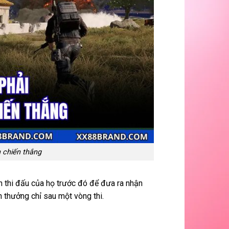
 chiến thắng
n thi đấu của họ trước đó để đưa ra nhận
 thưởng chỉ sau một vòng thi.