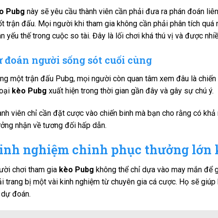
o Pubg
này sẽ yêu cầu thành viên cần phải đưa ra phán đoán liê
t trận đấu. Mọi người khi tham gia không cần phải phân tích quá n
n yếu thế trong cuộc so tài. Đây là lối chơi khá thú vị và được nhi
 đoán người sống sót cuối cùng
ng một trận đấu Pubg, mọi người còn quan tâm xem đâu là chiến b
loại
kèo Pubg
xuất hiện trong thời gian gần đây và gây sự chú ý.
nh viên chỉ cần đặt cược vào chiến binh mà bạn cho rằng có khả 
ởng nhận về tương đối hấp dẫn.
inh nghiệm chinh phục thưởng lớn k
ười chơi tham gia
kèo Pubg
không thể chỉ dựa vào may mắn để gi
i trang bị một vài kinh nghiệm từ chuyên gia cá cược. Họ sẽ giúp 
 dự đoán.