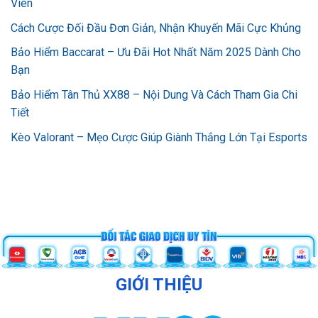
Viên
Cách Cược Đối Đầu Đơn Giản, Nhận Khuyến Mãi Cực Khủng
Bảo Hiểm Baccarat – Ưu Đãi Hot Nhất Năm 2025 Dành Cho
Bạn
Bảo Hiểm Tân Thủ XX88 – Nội Dung Và Cách Tham Gia Chi
Tiết
Kèo Valorant – Mẹo Cược Giúp Giành Thắng Lớn Tại Esports
GIỚI THIỆU