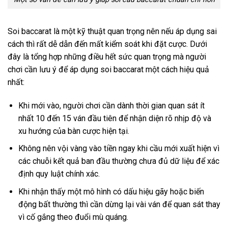
Soi baccarat là một kỹ thuật quan trọng nên nếu áp dụng sai
cách thì rất dễ dẫn đến mất kiểm soát khi đặt cược. Dưới
đây là tổng hợp những điều hết sức quan trọng mà người
chơi cần lưu ý để áp dụng soi baccarat một cách hiệu quả
nhất:
Khi mới vào, người chơi cần dành thời gian quan sát ít
nhất 10 đến 15 ván đầu tiên để nhận diện rõ nhịp độ và
xu hướng của bàn cược hiện tại.
Không nên vội vàng vào tiền ngay khi cầu mới xuất hiện vì
các chuỗi kết quả ban đầu thường chưa đủ dữ liệu để xác
định quy luật chính xác.
Khi nhận thấy một mô hình có dấu hiệu gãy hoặc biến
động bất thường thì cần dừng lại vài ván để quan sát thay
vì cố gắng theo đuổi mù quáng.