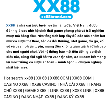
XX88
là nhà cái trực tuyến uy tín hàng đầu Việt Nam, được
đánh giá cao nhờ hệ sinh thái game phong phú và trải nghiệm
mượt mà hàng đầu. Nền tảng tích hợp đầy đủ các sản phẩm hot
như cá cược thể thao, bắn cá đổi thưởng, slot game, đá gà, xổ
số và casino trực tuyến, mang đến không gian giải trí đỉnh cao
cho mọi người chơi. Với hệ thống bảo mật tiên tiến, giao dịch
siêu tốc, cùng đội ngũ hỗ trợ 24/7 tận tâm, XX88 cam kết mang
lại môi trường cá cược an toàn – minh bạch – chuyên nghiệp
nhất hiện nay.
Hot search: xx88 | XX 88 | XX88.COM | XX88 COM |
CASINO XX88 | XX88 CASINO | NHÀ CÁI XX88 | TRANG
CHỦ XX88 | GAME XX88 | LINK XX88 | XX88 LINK | XX88
CASINO | ĐĂNG NHẬP XX88 | ĐĂNG KÝ XX88