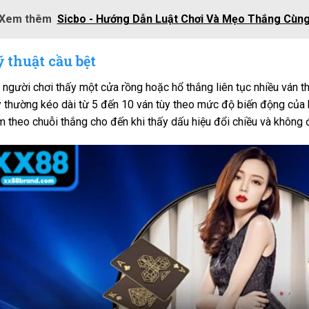
Xem thêm
Sicbo - Hướng Dẫn Luật Chơi Và Mẹo Thắng Cùn
 thuật cầu bệt
 người chơi thấy một cửa rồng hoặc hổ thắng liên tục nhiều ván th
 thường kéo dài từ 5 đến 10 ván tùy theo mức độ biến động của bà
 theo chuỗi thắng cho đến khi thấy dấu hiệu đổi chiều và không