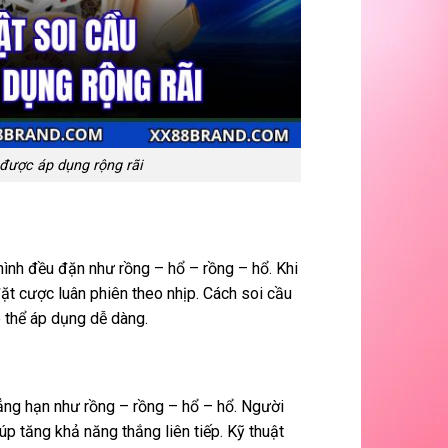
 được áp dụng rộng rãi
hình đều đặn như rồng – hổ – rồng – hổ. Khi
đặt cược luân phiên theo nhịp. Cách soi cầu
 thể áp dụng dễ dàng.
chẳng hạn như rồng – rồng – hổ – hổ. Người
p tăng khả năng thắng liên tiếp. Kỹ thuật