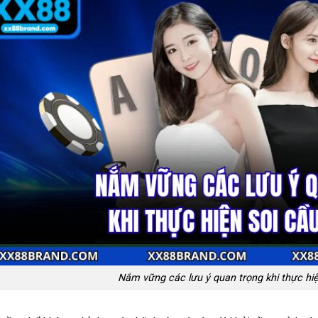
Nắm vững các lưu ý quan trọng khi thực hiệ