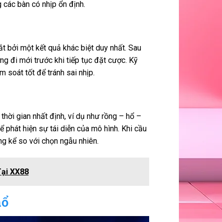
g các bàn có nhịp ổn định.
ắt bởi một kết quả khác biệt duy nhất. Sau
ng đi mới trước khi tiếp tục đặt cược. Kỹ
 soát tốt để tránh sai nhịp.
thời gian nhất định, ví dụ như rồng – hổ –
 phát hiện sự tái diễn của mô hình. Khi cầu
ng kể so với chọn ngẫu nhiên.
Tại XX88
hổ