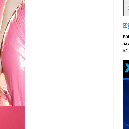
Kỹ
Khi
này
bám