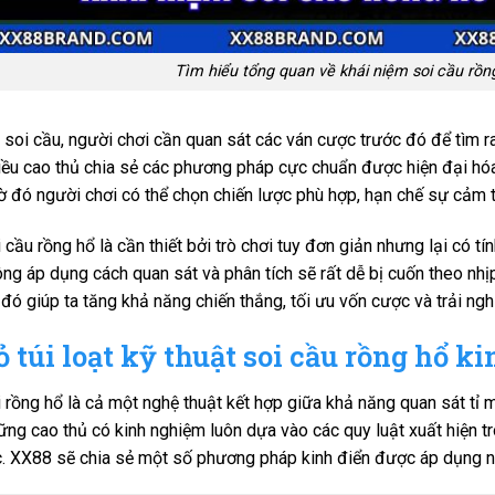
Tìm hiểu tổng quan về khái niệm soi cầu rồn
 soi cầu, người chơi cần quan sát các ván cược trước đó để tìm ra
ều cao thủ chia sẻ các phương pháp cực chuẩn được hiện đại hóa 
 đó người chơi có thể chọn chiến lược phù hợp, hạn chế sự cảm tí
 cầu rồng hổ là cần thiết bởi trò chơi tuy đơn giản nhưng lại có 
ng áp dụng cách quan sát và phân tích sẽ rất dễ bị cuốn theo nh
đó giúp ta tăng khả năng chiến thắng, tối ưu vốn cược và trải ng
ỏ túi loạt kỹ thuật soi cầu rồng hổ ki
 rồng hổ là cả một nghệ thuật kết hợp giữa khả năng quan sát tỉ m
ng cao thủ có kinh nghiệm luôn dựa vào các quy luật xuất hiện tr
. XX88 sẽ chia sẻ một số phương pháp kinh điển được áp dụng n