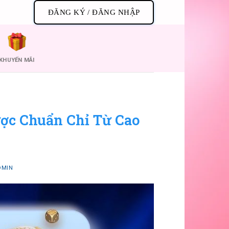
ĐĂNG KÝ / ĐĂNG NHẬP
KHUYẾN MÃI
ược Chuẩn Chỉ Từ Cao
DMIN