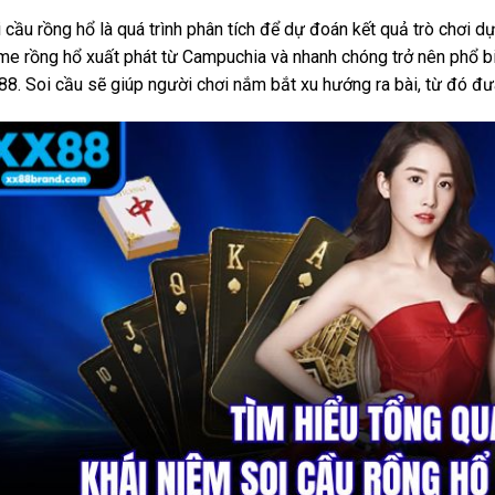
 cầu rồng hổ là quá trình phân tích để dự đoán kết quả trò chơi dựa
e rồng hổ xuất phát từ Campuchia và nhanh chóng trở nên phổ bi
8. Soi cầu sẽ giúp người chơi nắm bắt xu hướng ra bài, từ đó đưa