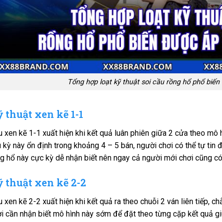
Tổng hợp loạt kỹ thuật soi cầu rồng hổ phổ biến
 thuật xen kẽ 1-1
 xen kẽ 1-1 xuất hiện khi kết quả luân phiên giữa 2 cửa theo mô 
 kỳ này ổn định trong khoảng 4 – 5 bán, người chơi có thể tự tin 
g hổ này cực kỳ dễ nhận biết nên ngay cả người mới chơi cũng có
 thuật xen kẽ 2-2
 xen kẽ 2-2 xuất hiện khi kết quả ra theo chuỗi 2 ván liên tiếp, 
i cần nhận biết mô hình này sớm để đặt theo từng cặp kết quả giú