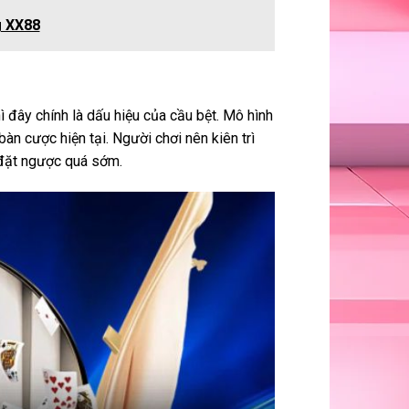
g XX88
ì đây chính là dấu hiệu của cầu bệt. Mô hình
n cược hiện tại. Người chơi nên kiên trì
 đặt ngược quá sớm.