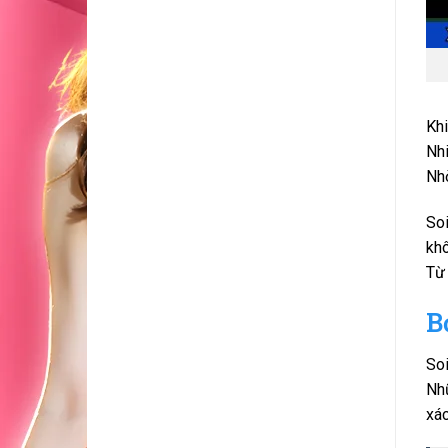
Khi
Nhi
Nhờ
Soi
khô
Từ 
B
Soi
Nhữ
xác