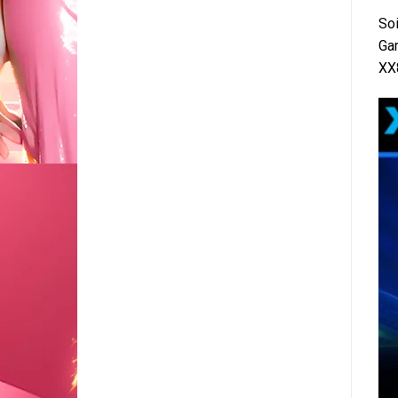
Soi
Gam
XX8