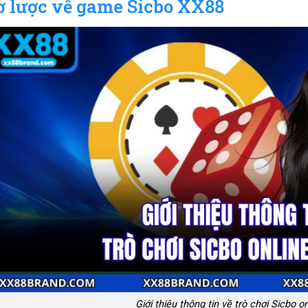
ơ lược về game Sicbo XX88
Giới thiệu thông tin về trò chơi Sicbo o