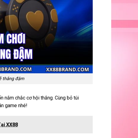
dễ thắng đậm
n nắm chắc cơ hội thắng. Cùng bỏ túi
ván game nhé!
Tại XX88