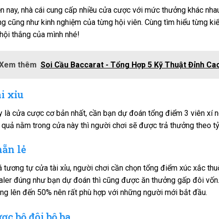
n nay, nhà cái cung cấp nhiều cửa cược với mức thưởng khác nh
g cũng như kinh nghiệm của từng hội viên. Cùng tìm hiểu từng ki
hội thắng của mình nhé!
Xem thêm
Soi Cầu Baccarat - Tổng Hợp 5 Kỹ Thuật Đỉnh C
i xỉu
 là cửa cược cơ bản nhất, cần bạn dự đoán tổng điểm 3 viên xí ng
 quả nằm trong cửa này thì người chơi sẽ được trả thưởng theo tỷ 
ẵn lẻ
 tương tự cửa tài xỉu, người chơi cần chọn tổng điểm xúc xắc thuộ
ler đúng như bạn dự đoán thì cũng được ăn thưởng gấp đôi vốn. 
ng lên đến 50% nên rất phù hợp với những người mới bắt đầu.
ợc bộ đôi bộ ba