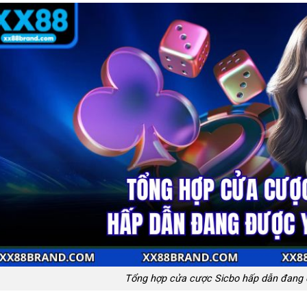
Tổng hợp cửa cược Sicbo hấp dẫn đang 