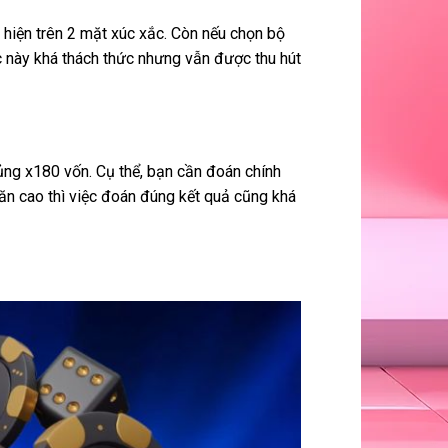
 hiện trên 2 mặt xúc xắc. Còn nếu chọn bộ
ức này khá thách thức nhưng vẫn được thu hút
ng x180 vốn. Cụ thể, bạn cần đoán chính
 ăn cao thì việc đoán đúng kết quả cũng khá