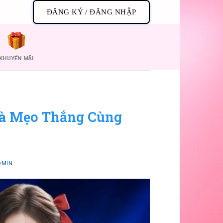
ĐĂNG KÝ / ĐĂNG NHẬP
KHUYẾN MÃI
Và Mẹo Thắng Cùng
DMIN