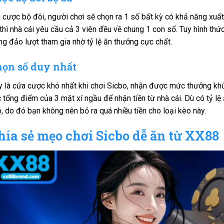
 cược bộ đôi, người chơi sẽ chọn ra 1 số bất kỳ có khả năng xuất
thì nhà cái yêu cầu cả 3 viên đều về chung 1 con số. Tuy hình th
g đảo lượt tham gia nhờ tỷ lệ ăn thưởng cực chất.
ọn số duy nhất
 là cửa cược khó nhất khi chơi Sicbo, nhận được mức thưởng khủ
 tổng điểm của 3 mặt xí ngầu để nhận tiền từ nhà cái. Dù có tỷ lệ
, do đó bạn không nên bỏ ra quá nhiều tiền cho loại kèo này.
hia sẻ mẹo chơi Sicbo dễ ăn từ XX88