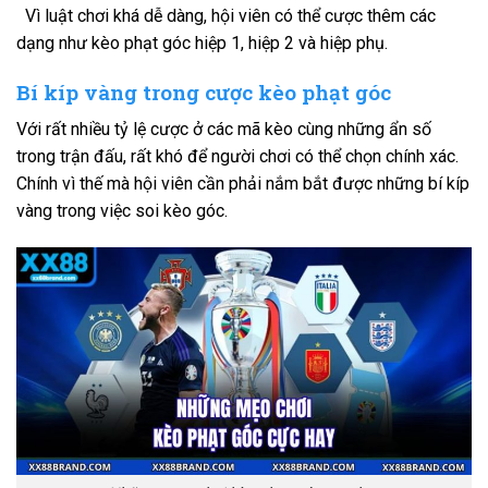
Vì luật chơi khá dễ dàng, hội viên có thể cược thêm các
dạng như kèo phạt góc hiệp 1, hiệp 2 và hiệp phụ.
Bí kíp vàng trong cược kèo phạt góc
Với rất nhiều tỷ lệ cược ở các mã kèo cùng những ẩn số
trong trận đấu, rất khó để người chơi có thể chọn chính xác.
Chính vì thế mà hội viên cần phải nắm bắt được những bí kíp
vàng trong việc soi kèo góc.