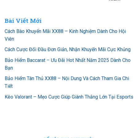
Bài Viết Mới
Cách Bào Khuyến Mãi XX88 – Kinh Nghiệm Dành Cho Hội
Viên
Cách Cược Đối Đầu Đơn Giản, Nhận Khuyến Mãi Cực Khủng
Bảo Hiểm Baccarat – Ưu Đãi Hot Nhất Năm 2025 Dành Cho
Bạn
Bảo Hiểm Tân Thủ XX88 – Nội Dung Và Cách Tham Gia Chi
Tiết
Kèo Valorant – Mẹo Cược Giúp Giành Thắng Lớn Tại Esports