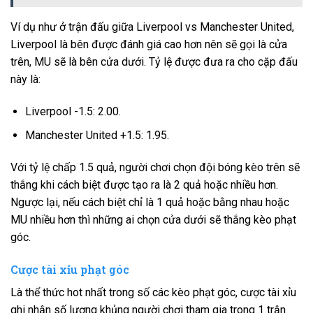
Ví dụ như ở trận đấu giữa Liverpool vs Manchester United,
Liverpool là bên được đánh giá cao hơn nên sẽ gọi là cửa
trên, MU sẽ là bên cửa dưới. Tỷ lệ được đưa ra cho cặp đấu
này là:
Liverpool -1.5: 2.00.
Manchester United +1.5: 1.95.
Với tỷ lệ chấp 1.5 quả, người chơi chọn đội bóng kèo trên sẽ
thắng khi cách biệt được tạo ra là 2 quả hoặc nhiều hơn.
Ngược lại, nếu cách biệt chỉ là 1 quả hoặc bằng nhau hoặc
MU nhiều hơn thì những ai chọn cửa dưới sẽ thắng kèo phạt
góc.
Cược tài xỉu phạt góc
Là thể thức hot nhất trong số các kèo phạt góc, cược tài xỉu
ghi nhận số lượng khủng người chơi tham gia trong 1 trận.