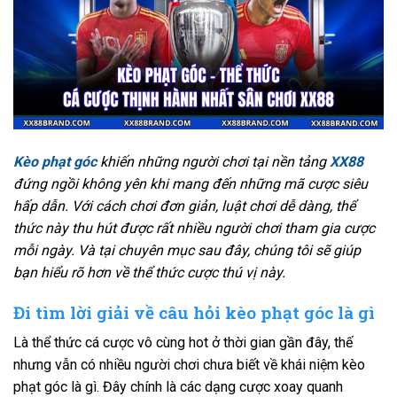
Kèo phạt góc
khiến những người chơi tại nền tảng
XX88
đứng ngồi không yên khi mang đến những mã cược siêu
hấp dẫn. Với cách chơi đơn giản, luật chơi dễ dàng, thể
thức này thu hút được rất nhiều người chơi tham gia cược
mỗi ngày. Và tại chuyên mục sau đây, chúng tôi sẽ giúp
bạn hiểu rõ hơn về thể thức cược thú vị này.
Đi tìm lời giải về câu hỏi kèo phạt góc là gì
Là thể thức cá cược vô cùng hot ở thời gian gần đây, thế
nhưng vẫn có nhiều người chơi chưa biết về khái niệm kèo
phạt góc là gì. Đây chính là các dạng cược xoay quanh