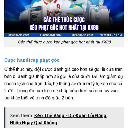
Các thể thức cược kèo phạt góc hot nhất tại XX88
Cược handicap phạt góc
Ở thể thức này, đội được đánh giá cao hơn sẽ gọi là cửa trên,
bên bị đánh giá thấp hơn sẽ gọi là cửa dưới. Để làm giảm sự
chênh lệch cho trận đấu, hệ thống sẽ đưa ra tỷ lệ kèo cho cả
2 đội. Trong đó cửa trên sẽ chấp cửa dưới số quả tùy vào
sự khác biệt về trình độ giữa 2 bên.
Xem thêm
Kèo Thẻ Vàng - Dự Đoán Lỗi Đúng,
Nhận Ngay Quà Khủng