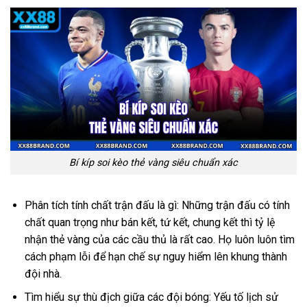
Bí kíp soi kèo thẻ vàng siêu chuẩn xác
Phân tích tính chất trận đấu là gì: Những trận đấu có tính
chất quan trọng như bán kết, tứ kết, chung kết thì tỷ lệ
nhận thẻ vàng của các cầu thủ là rất cao. Họ luôn luôn tìm
cách phạm lỗi để hạn chế sự nguy hiểm lên khung thành
đội nhà.
Tìm hiểu sự thù địch giữa các đội bóng: Yếu tố lịch sử