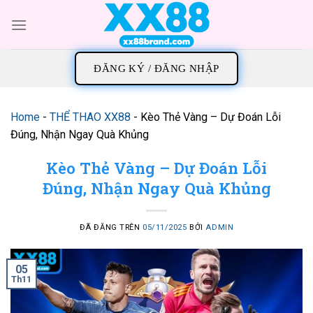
Chuyển
đến
nội
dung
ĐĂNG KÝ / ĐĂNG NHẬP
Home
-
THỂ THAO XX88
-
Kèo Thẻ Vàng – Dự Đoán Lỗi
Đúng, Nhận Ngay Quà Khủng
Kèo Thẻ Vàng – Dự Đoán Lỗi
Đúng, Nhận Ngay Quà Khủng
ĐÃ ĐĂNG TRÊN
05/11/2025
BỞI
ADMIN
05
Th11