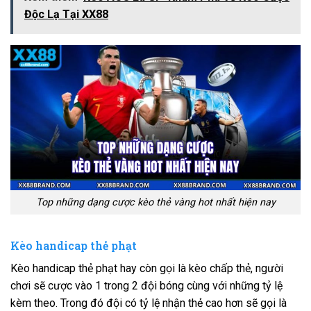
Độc Lạ Tại XX88
Top những dạng cược kèo thẻ vàng hot nhất hiện nay
Kèo handicap thẻ phạt
Kèo handicap thẻ phạt hay còn gọi là kèo chấp thẻ, người
chơi sẽ cược vào 1 trong 2 đội bóng cùng với những tỷ lệ
kèm theo. Trong đó đội có tỷ lệ nhận thẻ cao hơn sẽ gọi là