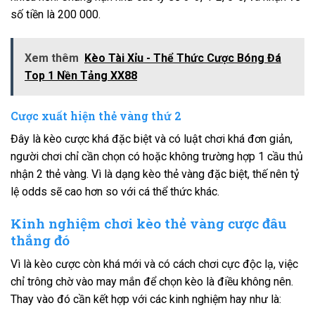
số tiền là 200 000.
Xem thêm
Kèo Tài Xỉu - Thể Thức Cược Bóng Đá
Top 1 Nền Tảng XX88
Cược xuất hiện thẻ vàng thứ 2
Đây là kèo cược khá đặc biệt và có luật chơi khá đơn giản,
người chơi chỉ cần chọn có hoặc không trường hợp 1 cầu thủ
nhận 2 thẻ vàng. Vì là dạng kèo thẻ vàng đặc biệt, thế nên tỷ
lệ odds sẽ cao hơn so với cá thể thức khác.
Kinh nghiệm chơi kèo thẻ vàng cược đâu
thắng đó
Vì là kèo cược còn khá mới và có cách chơi cực độc lạ, việc
chỉ trông chờ vào may mắn để chọn kèo là điều không nên.
Thay vào đó cần kết hợp với các kinh nghiệm hay như là: