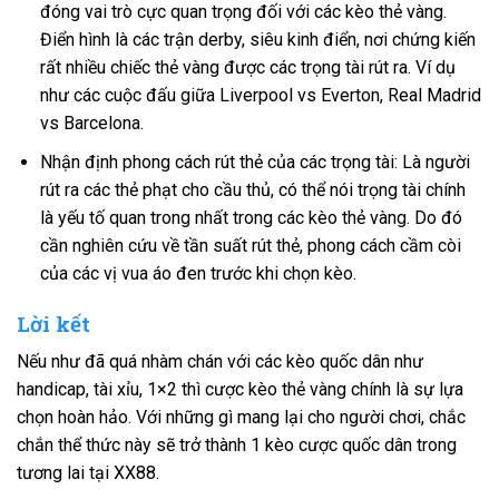
đóng vai trò cực quan trọng đối với các kèo thẻ vàng.
Điển hình là các trận derby, siêu kinh điển, nơi chứng kiến
rất nhiều chiếc thẻ vàng được các trọng tài rút ra. Ví dụ
như các cuộc đấu giữa Liverpool vs Everton, Real Madrid
vs Barcelona.
Nhận định phong cách rút thẻ của các trọng tài: Là người
rút ra các thẻ phạt cho cầu thủ, có thể nói trọng tài chính
là yếu tố quan trong nhất trong các kèo thẻ vàng. Do đó
cần nghiên cứu về tần suất rút thẻ, phong cách cầm còi
của các vị vua áo đen trước khi chọn kèo.
Lời kết
Nếu như đã quá nhàm chán với các kèo quốc dân như
handicap, tài xỉu, 1×2 thì cược kèo thẻ vàng chính là sự lựa
chọn hoàn hảo. Với những gì mang lại cho người chơi, chắc
chắn thể thức này sẽ trở thành 1 kèo cược quốc dân trong
tương lai tại XX88.