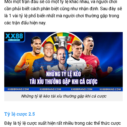
Mỗi một trận đấu sẽ có một tỷ lệ khác nhau, và người chơi
cần phải biết cách phân biệt cũng như nhận định. Sau đây sẽ
là 1 vài tỷ lệ phổ biến nhất mà người chơi thường gặp trong
các trận đấu hiện nay.
Những tỷ lệ kèo tài xỉu thường gặp khi cá cược
Tỷ lệ cược 2.5
Đây là tỷ lệ cược xuất hiện rất nhiều trong các thể thức cược