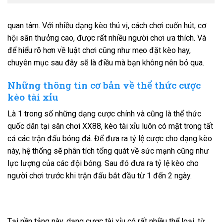
quan tâm. Với nhiều dạng kèo thú vị, cách chơi cuốn hút, cơ
hội săn thưởng cao, được rất nhiều người chơi ưa thích. Và
để hiểu rõ hơn về luật chơi cũng như mẹo đặt kèo hay,
chuyên mục sau đây sẽ là điều mà bạn không nên bỏ qua.
Những thông tin cơ bản về thể thức cược
kèo tài xỉu
Là 1 trong số những dạng cược chính và cũng là thể thức
quốc dân tại sân chơi XX88, kèo tài xỉu luôn có mặt trong tất
cả các trận đấu bóng đá. Để đưa ra tỷ lệ cược cho dạng kèo
này, hệ thống sẽ phân tích tổng quát về sức mạnh cũng như
lực lượng của các đội bóng. Sau đó đưa ra tỷ lệ kèo cho
người chơi trước khi trận đấu bắt đầu từ 1 đến 2 ngày.
Tại nền tảng này, dạng cược tài xỉu có rất nhiều thể loại, từ