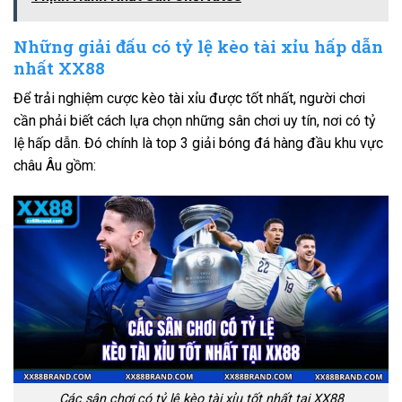
Những giải đấu có tỷ lệ kèo tài xỉu hấp dẫn
nhất XX88
Để trải nghiệm cược kèo tài xỉu được tốt nhất, người chơi
cần phải biết cách lựa chọn những sân chơi uy tín, nơi có tỷ
lệ hấp dẫn. Đó chính là top 3 giải bóng đá hàng đầu khu vực
châu Âu gồm:
Các sân chơi có tỷ lệ kèo tài xỉu tốt nhất tại XX88