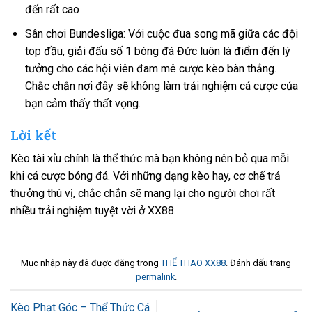
đến rất cao
Sân chơi Bundesliga: Với cuộc đua song mã giữa các đội
top đầu, giải đấu số 1 bóng đá Đức luôn là điểm đến lý
tưởng cho các hội viên đam mê cược kèo bàn thắng.
Chắc chắn nơi đây sẽ không làm trải nghiệm cá cược của
bạn cảm thấy thất vọng.
Lời kết
Kèo tài xỉu chính là thể thức mà bạn không nên bỏ qua mỗi
khi cá cược bóng đá. Với những dạng kèo hay, cơ chế trả
thưởng thú vị, chắc chắn sẽ mang lại cho người chơi rất
nhiều trải nghiệm tuyệt vời ở XX88.
Mục nhập này đã được đăng trong
THỂ THAO XX88
. Đánh dấu trang
permalink
.
Kèo Phạt Góc – Thể Thức Cá